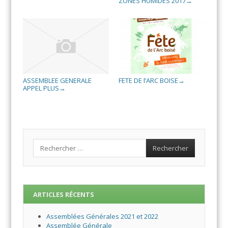
ZONES HUMIDES 2017
→
ASSEMBLEE GENERALE
FETE DE l’ARC BOISE
→
APPEL PLUS
→
Search
ARTICLES RÉCENTS
Assemblées Générales 2021 et 2022
Assemblée Générale