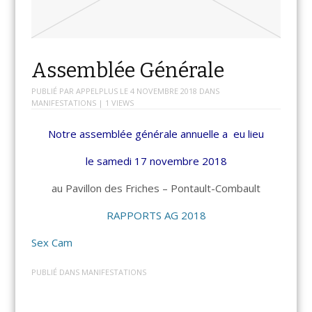
Assemblée Générale
PUBLIÉ PAR
APPELPLUS
LE
4 NOVEMBRE 2018
DANS
MANIFESTATIONS
| 1 VIEWS
Notre assemblée générale annuelle a eu lieu
le samedi 17 novembre 2018
au Pavillon des Friches – Pontault-Combault
RAPPORTS AG 2018
Sex Cam
PUBLIÉ DANS
MANIFESTATIONS